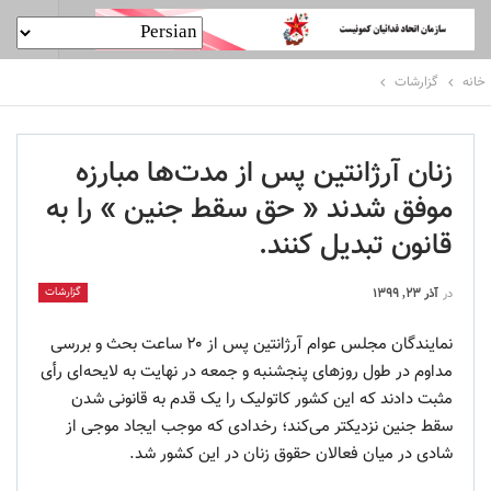
خانه
گزارشات
زنان آرژانتین پس از مدت‌ها مبارزه
موفق شدند « حق سقط جنین » را به
قانون تبدیل کنند.
گزارشات
در
آذر ۲۳, ۱۳۹۹
نمایندگان مجلس عوام آرژانتین پس از ۲۰ ساعت بحث و بررسی
مداوم در طول روزهای پنجشنبه و جمعه در نهایت به لایحه‌ای رأی
مثبت دادند که این کشور کاتولیک را یک قدم به قانونی شدن
سقط جنین نزدیکتر می‌کند؛ رخدادی که موجب ایجاد موجی از
شادی در میان فعالان حقوق زنان در این کشور شد.