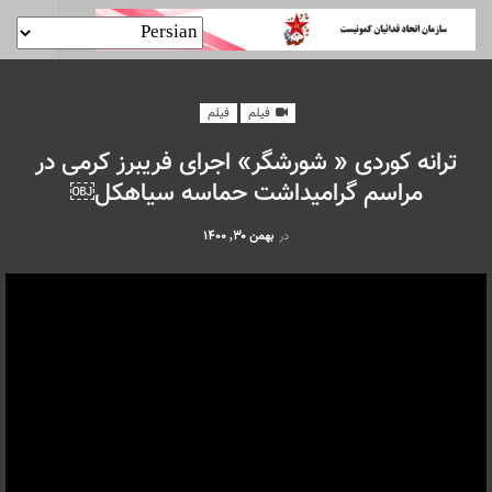
فیلم
فیلم
ترانه کوردی « شورشگر» اجرای فریبرز کرمی در
مراسم گرامیداشت حماسه سیاهکل￼
در
بهمن ۳۰, ۱۴۰۰