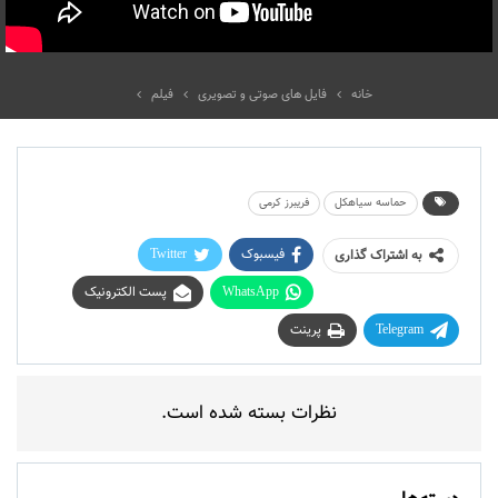
خانه
فایل های صوتی و تصویری
فیلم
حماسه سیاهکل
فریبرز کرمی
فیسبوک
Twitter
به اشتراک گذاری
WhatsApp
پست الکترونیک
Telegram
پرینت
نظرات بسته شده است.