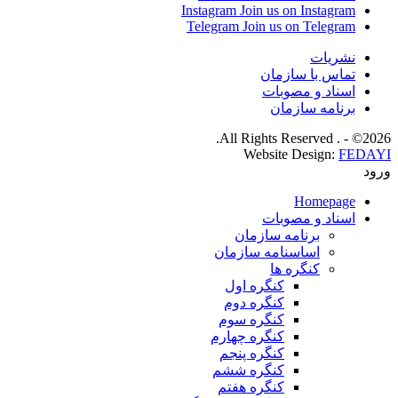
Instagram
Join us on Instagram
Telegram
Join us on Telegram
نشریات
تماس با سازمان
اسناد و مصوبات
برنامه سازمان
2026© - . All Rights Reserved.
Website Design:
FEDAYI
ورود
Homepage
اسناد و مصوبات
برنامه سازمان
اساسنامه سازمان
کنگره ها
کنگره اول
کنگره دوم
کنگره سوم
کنگره چهارم
کنگره پنجم
کنگره ششم
کنگره هفتم