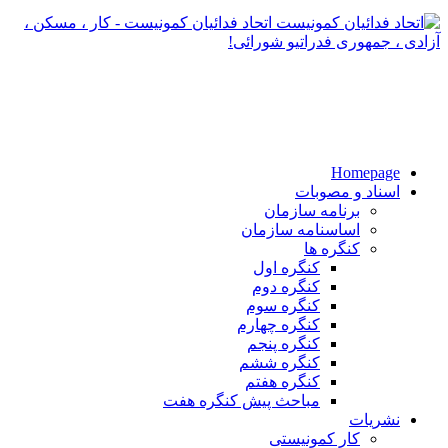
اتحاد فدائیان کمونیست - کار ، مسکن ،
آزادی ، جمهوری فدراتیو شورائی!
Homepage
اسناد و مصوبات
برنامه سازمان
اساسنامه سازمان
کنگره ها
کنگره اول
کنگره دوم
کنگره سوم
کنگره چهارم
کنگره پنجم
کنگره ششم
کنگره هفتم
مباحث پیش کنگره هفت
نشریات
کار کمونیستی