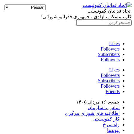
اتحاد فدائیان کمونیست
کار ، مسکن ، آزادی ، جمهوری فدراتیو شورائی!
سایت فدائی، ارگان رسمی سازمان اتحاد فدائیان کمونیست
Likes
Followers
Subscribers
Followers
Likes
Followers
Subscribers
Followers
Friends
جمعه, ۱۶ مرداد, ۱۴۰۵
تماس با سازمان
اطلاعیه های شورای مرکزی
کار کمونیستی
راه سرخ
پیوندها