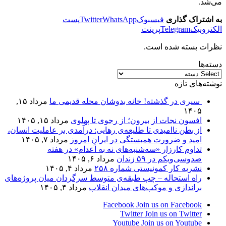
می‌شد
.
به اشتراک گذاری
فیسبوک
WhatsApp
Twitter
پست
الکترونیک
Telegram
پرینت
نظرات بسته شده است.
دسته‌ها
نوشته‌های تازه
سیری در گذشته! خانه بدوشان محله قدیمی ما
مرداد ۱۵,
۱۴۰۵
افسون نجات از بیرون؛ از رجوی تا پهلوی
مرداد ۱۵, ۱۴۰۵
از بطن ناامیدی تا طلیعه‌ی رهایی: درآمدی بر عاملیت انسان،
امید و ضرورت همبستگی در ایرانِ امروز
مرداد ۷, ۱۴۰۵
تداوم کارزار «سه‌شنبه‌های نه به اعدام» در هفته
صدوسی‌و‌یکم در ۵۹ زندان
مرداد ۶, ۱۴۰۵
نشریه کار کمونیستی شماره ۲۵۸
مرداد ۴, ۱۴۰۵
راه استحاله – چپ طبقه‌ی متوسط سرگردان میان پروژه‌های
براندازی و موکب‌های میدان انقلاب
مرداد ۴, ۱۴۰۵
Facebook
Join us on Facebook
Twitter
Join us on Twitter
Youtube
Join us on Youtube