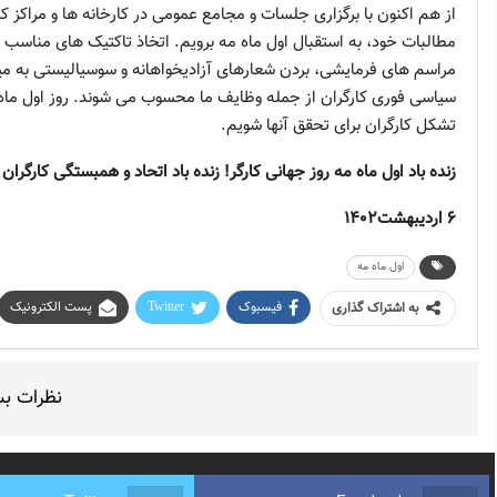
از هم اکنون با برگزاری جلسات و مجامع عمومی در کارخانه ها و مراکز کا
مطالبات خود، به استقبال اول ماه مه برویم. اتخاذ تاکتیک های مناسب 
مراسم های فرمایشی، بردن شعارهای آزادیخواهانه و سوسیالیستی به می
سیاسی فوری کارگران از جمله وظایف ما محسوب می شوند. روز اول ماه
تشکل کارگران برای تحقق آنها شویم.
زنده باد اول ماه مه روز جهانی کارگر! زنده باد اتحاد و همبستگی کارگرا
۶
اردیبهشت
۱۴۰۲
اول ماه مه
فیسبوک
Twitter
پست الکترونیک
به اشتراک گذاری
نظرات ب