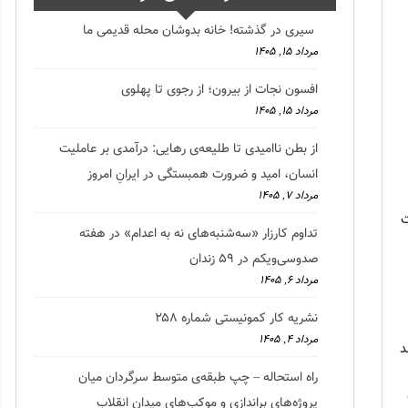
سیری در گذشته! خانه بدوشان محله قدیمی ما
مرداد ۱۵, ۱۴۰۵
افسون نجات از بیرون؛ از رجوی تا پهلوی
مرداد ۱۵, ۱۴۰۵
از بطن ناامیدی تا طلیعه‌ی رهایی: درآمدی بر عاملیت
انسان، امید و ضرورت همبستگی در ایرانِ امروز
مرداد ۷, ۱۴۰۵
ت
تداوم کارزار «سه‌شنبه‌های نه به اعدام» در هفته
صدوسی‌و‌یکم در ۵۹ زندان
مرداد ۶, ۱۴۰۵
نشریه کار کمونیستی شماره ۲۵۸
مرداد ۴, ۱۴۰۵
د
راه استحاله – چپ طبقه‌ی متوسط سرگردان میان
پروژه‌های براندازی و موکب‌های میدان انقلاب