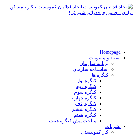
اتحاد فدائیان کمونیست - کار ، مسکن ،
آزادی ، جمهوری فدراتیو شورائی!
Homepage
اسناد و مصوبات
برنامه سازمان
اساسنامه سازمان
کنگره ها
کنگره اول
کنگره دوم
کنگره سوم
کنگره چهارم
کنگره پنجم
کنگره ششم
کنگره هفتم
مباحث پیش کنگره هفت
نشریات
کار کمونیستی