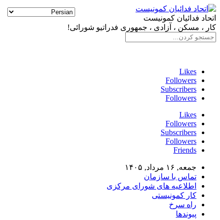
اتحاد فدائیان کمونیست
کار ، مسکن ، آزادی ، جمهوری فدراتیو شورائی!
سایت فدائی، ارگان رسمی سازمان اتحاد فدائیان کمونیست
Likes
Followers
Subscribers
Followers
Likes
Followers
Subscribers
Followers
Friends
جمعه, ۱۶ مرداد, ۱۴۰۵
تماس با سازمان
اطلاعیه های شورای مرکزی
کار کمونیستی
راه سرخ
پیوندها