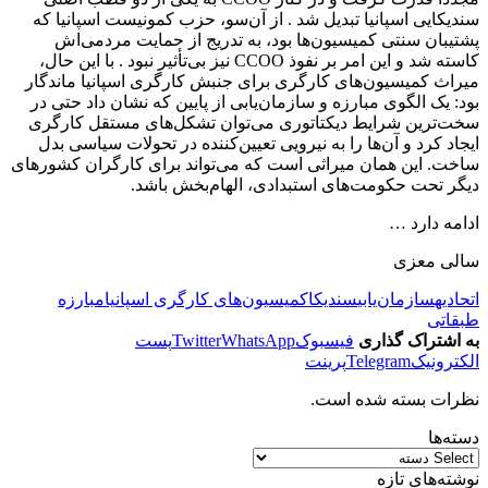
سندیکایی اسپانیا تبدیل شد . از آن‌سو، حزب کمونیست اسپانیا که
پشتیبان سنتی کمیسیون‌ها بود، به تدریج از حمایت مردمی‌اش
کاسته شد و این امر بر نفوذ CCOO نیز بی‌تأثیر نبود . با این حال،
میراث کمیسیون‌های کارگری برای جنبش کارگری اسپانیا ماندگار
بود: یک الگوی مبارزه و سازمان‌یابی از پایین که نشان داد حتی در
سخت‌ترین شرایط دیکتاتوری می‌توان تشکل‌های مستقل کارگری
ایجاد کرد و آن‌ها را به نیرویی تعیین‌کننده در تحولات سیاسی بدل
ساخت. این همان میراثی است که می‌تواند برای کارگران کشورهای
دیگر تحت حکومت‌های استبدادی، الهام‌بخش باشد.
ادامه دارد …
سالی معزی
اتحادیه
سازمان‌یابی
سندیکا
کمیسیون‌های کارگری اسپانیا
مبارزه
طبقاتی
به اشتراک گذاری
فیسبوک
WhatsApp
Twitter
پست
الکترونیک
Telegram
پرینت
نظرات بسته شده است.
دسته‌ها
نوشته‌های تازه