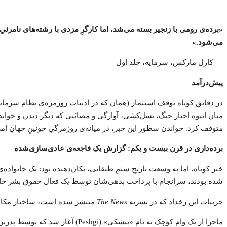
«برده‌ی رومی با زنجیر بسته می‌شد، اما کارگرِ مزدی با رشته‌های نامرئی
می‌شود.»
— کارل مارکس، سرمایه، جلد اول
پیش‌درآمد
در دقایق کوتاه توقف استثمار (همان که در ادبیات روزمره‌ی نظام سرما
میان انبوه اخبار جنگ، نسل‌کشی، آوارگی و مصائبی که دیگر دیدن و خوا
متوقف کرد. خواندن سطور این خبر، در میانه‌ی روزمرگیِ خونینِ جهانِ امر
برده‌داری در قرن بیست و یکم: گزارش یک فاجعه‌ی عادی‌سازی‌شده
شده بودند، سرانجام با پرداخت بدهی‌شان توسط یک فعال حقوق بشر خار
جزئیات این رخداد که در نشریه
The News
منتشر شده است، ساختار مکانیک
ماجرا از یک وام کوچک به نام «پ