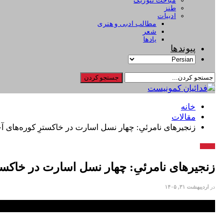
مباحث تئوریک
طنز
ادبیات
مطالب ادبی و هنری
شعر
یادها
پیوندها
خانه
مقالات
زنجیرهای نامرئیِ: چهار نسل اسارت در خاکسترِ کوره‌های آ
مقالات
زنجیرهای نامرئیِ: چهار نسل اسارت در خاکست
در
اردیبهشت ۳۱, ۱۴۰۵