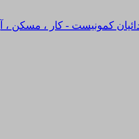
دائیان کمونیست - کار ، مسکن ، آ