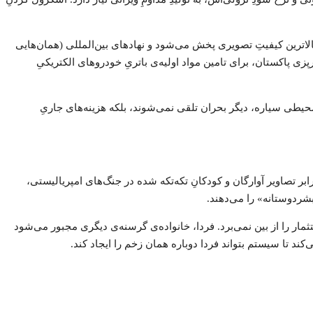
لاترین کیفیتِ تصویری پخش می‌شود و نهادهای بین‌المللی (همان‌هایی
ی پاکستان، برای تامین مواد اولیه‌ی باتریِ خودروهای الکتریکیِ
محیطی سیاره، دیگر بحران تلقی نمی‌شوند، بلکه هزینه‌های جاریِ
کسترِ کوره آجرپزی دفن شده بود، و در برابر تصاویر آوارگان و کودکانِ تکه‌تکه شده در جنگ‌های امپریالیستی،
ار را از بین نمی‌برد. فردا، خانواده‌ی گرسنه‌ی دیگری مجبور می‌شود