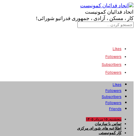
اتحاد فدائیان کمونیست
کار ، مسکن ، آزادی ، جمهوری فدراتیو شورائی!
سایت فدائی، ارگان رسمی سازمان اتحاد فدائیان کمونیست
Likes
Followers
Subscribers
Followers
Likes
Followers
Subscribers
Followers
Friends
پنجشنبه, ۱۵ مرداد, ۱۴۰۵
تماس با سازمان
اطلاعیه های شورای مرکزی
کار کمونیستی