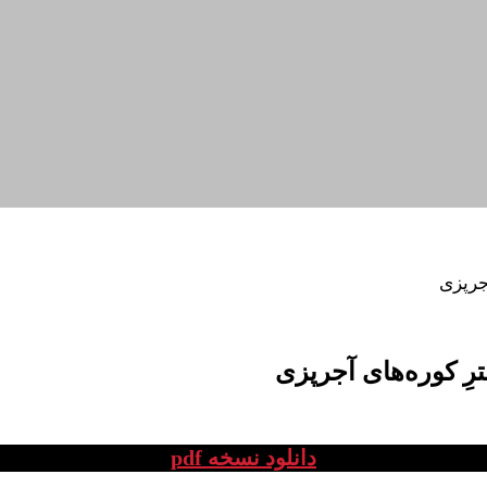
جرپزی
رِ کوره‌های آجرپزی
دانلود نسخه pdf