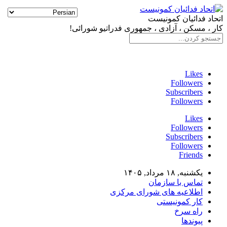
اتحاد فدائیان کمونیست
کار ، مسکن ، آزادی ، جمهوری فدراتیو شورائی!
سایت فدائی، ارگان رسمی سازمان اتحاد فدائیان کمونیست
Likes
Followers
Subscribers
Followers
Likes
Followers
Subscribers
Followers
Friends
یکشنبه, ۱۸ مرداد, ۱۴۰۵
تماس با سازمان
اطلاعیه های شورای مرکزی
کار کمونیستی
راه سرخ
پیوندها