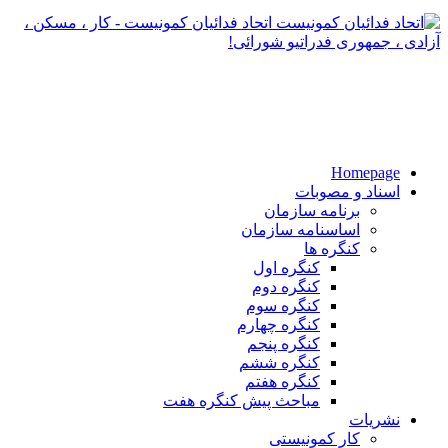
اتحاد فدائیان کمونیست - کار ، مسکن ،
آزادی ، جمهوری فدراتیو شورائی!
Homepage
اسناد و مصوبات
برنامه سازمان
اساسنامه سازمان
کنگره ها
کنگره اول
کنگره دوم
کنگره سوم
کنگره چهارم
کنگره پنجم
کنگره ششم
کنگره هفتم
مباحث پیش کنگره هفت
نشریات
کار کمونیستی