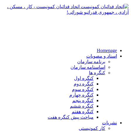
اتحاد فدائیان کمونیست - کار ، مسکن ،
آزادی ، جمهوری فدراتیو شورائی!
Homepage
اسناد و مصوبات
برنامه سازمان
اساسنامه سازمان
کنگره ها
کنگره اول
کنگره دوم
کنگره سوم
کنگره چهارم
کنگره پنجم
کنگره ششم
کنگره هفتم
مباحث پیش کنگره هفت
نشریات
کار کمونیستی