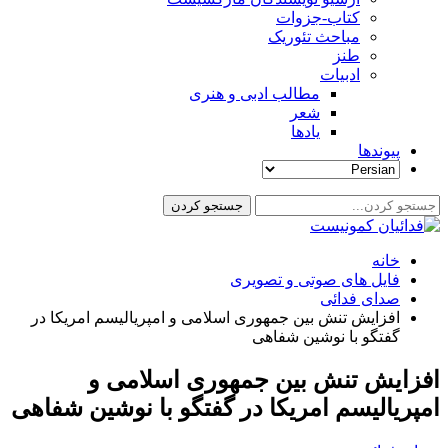
کتاب-جزوات
مباحث تئوریک
طنز
ادبیات
مطالب ادبی و هنری
شعر
یادها
پیوندها
خانه
فایل های صوتی و تصویری
صدای فدائی
افزایش تنش بین جمهوری اسلامی و امپریالیسم امریکا در
گفتگو با نوشین شفاهی
افزایش تنش بین جمهوری اسلامی و
امپریالیسم امریکا در گفتگو با نوشین شفاهی