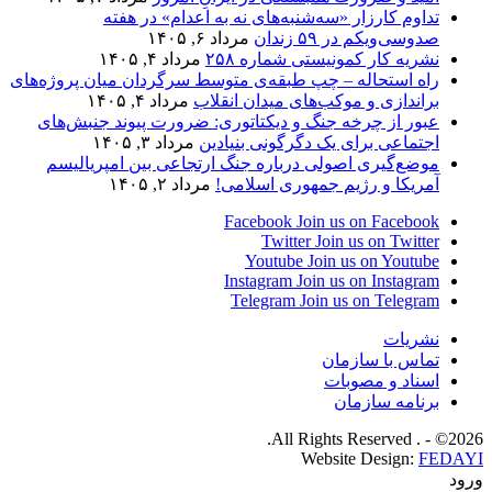
تداوم کارزار «سه‌شنبه‌های نه به اعدام» در هفته
صدوسی‌و‌یکم در ۵۹ زندان
مرداد ۶, ۱۴۰۵
نشریه کار کمونیستی شماره ۲۵۸
مرداد ۴, ۱۴۰۵
راه استحاله – چپ طبقه‌ی متوسط سرگردان میان پروژه‌های
براندازی و موکب‌های میدان انقلاب
مرداد ۴, ۱۴۰۵
عبور از چرخه جنگ و دیکتاتوری: ضرورت پیوند جنبش‌های
اجتماعی برای یک دگرگونی بنیادین
مرداد ۳, ۱۴۰۵
موضع‌گیری اصولی درباره جنگ ارتجاعی بین امپریالیسم
آمریکا و رژیم جمهوری اسلامی!
مرداد ۲, ۱۴۰۵
Facebook
Join us on Facebook
Twitter
Join us on Twitter
Youtube
Join us on Youtube
Instagram
Join us on Instagram
Telegram
Join us on Telegram
نشریات
تماس با سازمان
اسناد و مصوبات
برنامه سازمان
2026© - . All Rights Reserved.
Website Design:
FEDAYI
ورود