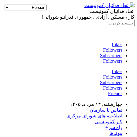
اتحاد فدائیان کمونیست
کار ، مسکن ، آزادی ، جمهوری فدراتیو شورائی!
سایت فدائی، ارگان رسمی سازمان اتحاد فدائیان کمونیست
Likes
Followers
Subscribers
Followers
Likes
Followers
Subscribers
Followers
Friends
چهارشنبه, ۱۴ مرداد, ۱۴۰۵
تماس با سازمان
اطلاعیه های شورای مرکزی
کار کمونیستی
راه سرخ
پیوندها