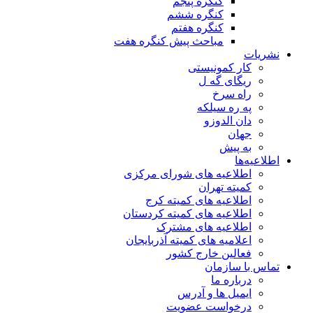
کنگره پنجم
کنگره ششم
کنگره هفتم
مباحث پیش کنگره هفت
نشریات
کار کمونیستی
ریگای گه ل
راه سرخ
په ره سیلکه
دان الدوزو
جهان
به پیش
اطلاعیه‌ها
اطلاعیه های شورای مرکزی
کمیته تهران
اطلاعیه های کمیته کرج
اطلاعیه های کمیته کردستان
اطلاعیه های مشترک
اعلامیه های کمیته آذربایجان
فعالین خارج کشور
تماس با سازمان
درباره ما
ایمیل ها و آدرس
درخواست عضویت