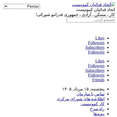
اتحاد فدائیان کمونیست
کار ، مسکن ، آزادی ، جمهوری فدراتیو شورائی!
سایت فدائی، ارگان رسمی سازمان اتحاد فدائیان کمونیست
Likes
Followers
Subscribers
Followers
Likes
Followers
Subscribers
Followers
Friends
پنجشنبه, ۱۵ مرداد, ۱۴۰۵
تماس با سازمان
اطلاعیه های شورای مرکزی
کار کمونیستی
راه سرخ
پیوندها