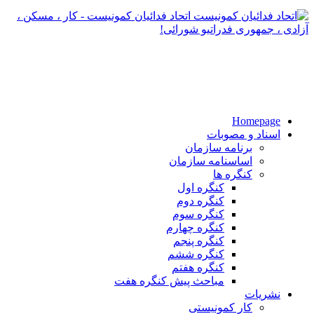
اتحاد فدائیان کمونیست - کار ، مسکن ،
آزادی ، جمهوری فدراتیو شورائی!
Homepage
اسناد و مصوبات
برنامه سازمان
اساسنامه سازمان
کنگره ها
کنگره اول
کنگره دوم
کنگره سوم
کنگره چهارم
کنگره پنجم
کنگره ششم
کنگره هفتم
مباحث پیش کنگره هفت
نشریات
کار کمونیستی