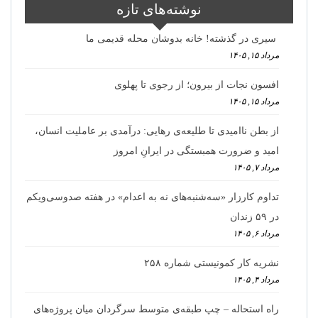
نوشته‌های تازه
سیری در گذشته! خانه بدوشان محله قدیمی ما
مرداد ۱۵, ۱۴۰۵
افسون نجات از بیرون؛ از رجوی تا پهلوی
مرداد ۱۵, ۱۴۰۵
از بطن ناامیدی تا طلیعه‌ی رهایی: درآمدی بر عاملیت انسان،
امید و ضرورت همبستگی در ایرانِ امروز
مرداد ۷, ۱۴۰۵
تداوم کارزار «سه‌شنبه‌های نه به اعدام» در هفته صدوسی‌و‌یکم
در ۵۹ زندان
مرداد ۶, ۱۴۰۵
نشریه کار کمونیستی شماره ۲۵۸
مرداد ۴, ۱۴۰۵
راه استحاله – چپ طبقه‌ی متوسط سرگردان میان پروژه‌های