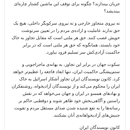
جریان بیندازند؟ چگونه برای توقف این ماشین کشتار چاره‌ای
بیندیشد؟
نه نیروی متجاوز خارجی و نه نیروی سرکوبگر داخلی، هیچ یک
حق ندارند عاملیت و اراده‌ی مردم را در تعیین سرنوشت
خویش غصب کنند. حق هر ملتی است که مقابل تجاوز به خاک
خود بایستد، همانگونه که حق هر ملتی است که در برابر
حاکمیت آزادی‌کش سر تسلیم فرود نیاورد.
سکوت جهان در برابر این تجاوز، به بهانه‌ی ماجراجویی و
ستم‌پیشگی حاکمیت ایران، تنها ابعاد فاجعه را عظیم‌تر خواهد
کرد. کانون نویسندگان ایران تجاوز آشکار اسرائیل به خاک
ایران را محکوم می‌کند و از نویسندگان آزادیخواه، روشنفکران
و نهادهای همسو در ایران و جهان می‌خواهد که در نقش
راستین و آگاهی‌بخش خود ظاهر شوند و دوقطبی حاکم بر
رسانه‌ها را به نفع شنیده شدن صدای مستقل مردم و تقویت
جنبش‌های آزادیخواهانه‌ی آنان بشکنند.
کانون نویسندگان ایران