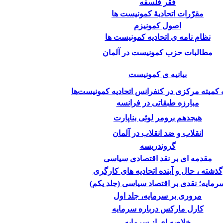
فقر فلسفه
مقرّرات اتحادیۀ کمونیست ها
اصول کمونیزم
نظام نامه ی اتحادیه کمونیست ها
مطالبات حزب کمونیست در آلمان
بیانیه ی کمونیست
 کمیته مرکزى در کنفرانس اتحادیه کمونیست‌ها
مبارزه طبقاتی در فرانسه
هیجدهم برومر لوئی بناپارت
انقلاب و ضد انقلاب در آلمان
گروندریسه
مقدمه ای بر نقد اقتصادی سیاسی
گذشته ، حال و آینده اتحادیه های کارگری
رمایه؛ نقدی بر اقتصاد سیاسی (جلد یکم)
مروری بر سرمایه، جلد اول
کارل مارکس درباره سرمایه
خلاصه ای از سرمایه