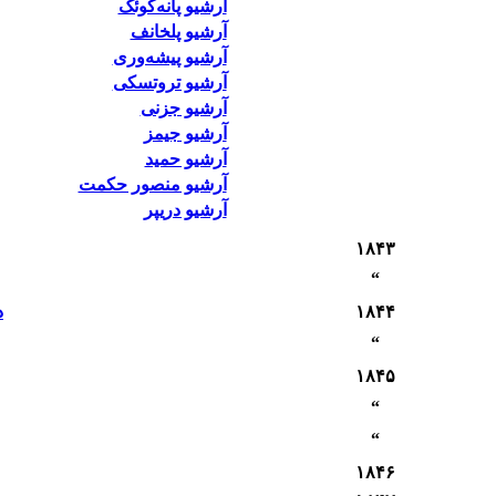
آرشیو پانه‌کوئک
آرشیو پلخانف
آرشیو پیشه‌وری
آرشیو تروتسکی
آرشیو جزنی
آرشیو جیمز
آرشیو حمید
آرشیو منصور حکمت
آرشیو دریپر
۱۸۴٣
“
۱۸۴۴
د
“
۱۸۴۵
“
“
۱۸۴۶