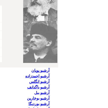
آرشیو پویان
آرشیو احمدزاده
آرشیو انگلس
آرشیو باگدانف
آرشیو ببل
آرشیو بوخارین
آرشیو بوردیگا