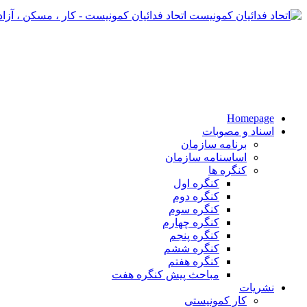
اتحاد فدائیان کمونیست - کار ، مسکن ، آزا
Homepage
اسناد و مصوبات
برنامه سازمان
اساسنامه سازمان
کنگره ها
کنگره اول
کنگره دوم
کنگره سوم
کنگره چهارم
کنگره پنجم
کنگره ششم
کنگره هفتم
مباحث پیش کنگره هفت
نشریات
کار کمونیستی