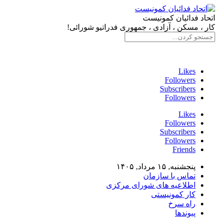
اتحاد فدائیان کمونیست
کار ، مسکن ، آزادی ، جمهوری فدراتیو شورائی!
سایت فدائی، ارگان رسمی سازمان اتحاد فدائیان کمونیست
Likes
Followers
Subscribers
Followers
Likes
Followers
Subscribers
Followers
Friends
پنجشنبه, ۱۵ مرداد, ۱۴۰۵
تماس با سازمان
اطلاعیه های شورای مرکزی
کار کمونیستی
راه سرخ
پیوندها