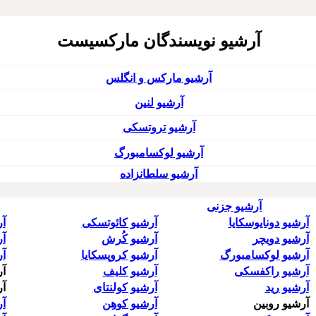
آرشیو نویسندگان مارکسیست
آرشیو مارکس و انگلس
آرشیو لنین
آرشیو تروتسکی
آرشیو لوکسامبورگ
آرشیو سلطانزاده
آرشیو جزنی
آرشیو دونایوسکایا
آرشیو کائوتسکی
آر
آرشیو دویچر
آرشیو کُرش
آ
آرشیو لوکسامبورگ
آرشیو کروپسکایا
آر
آرشیو راکفسکی
آرشیو کلیف
آر
آرشیو رید
آرشیو کولنتای
آر
آرشیو روبین
آرشیو کوهِن
آر