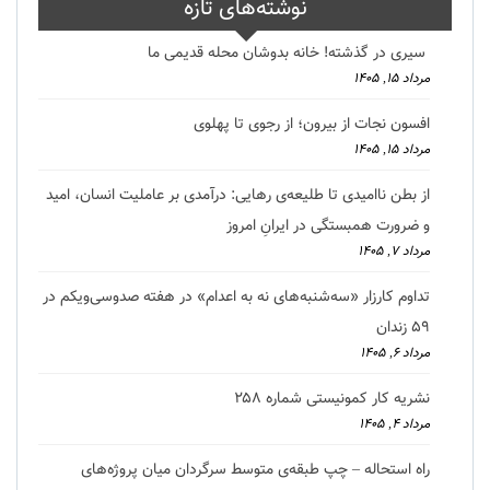
نوشته‌های تازه
سیری در گذشته! خانه بدوشان محله قدیمی ما
مرداد ۱۵, ۱۴۰۵
افسون نجات از بیرون؛ از رجوی تا پهلوی
مرداد ۱۵, ۱۴۰۵
از بطن ناامیدی تا طلیعه‌ی رهایی: درآمدی بر عاملیت انسان، امید
و ضرورت همبستگی در ایرانِ امروز
مرداد ۷, ۱۴۰۵
تداوم کارزار «سه‌شنبه‌های نه به اعدام» در هفته صدوسی‌و‌یکم در
۵۹ زندان
مرداد ۶, ۱۴۰۵
نشریه کار کمونیستی شماره ۲۵۸
مرداد ۴, ۱۴۰۵
راه استحاله – چپ طبقه‌ی متوسط سرگردان میان پروژه‌های