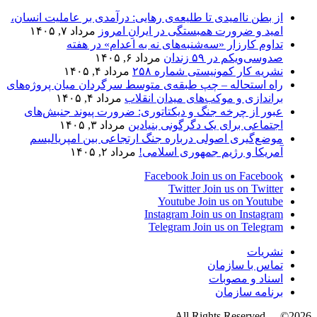
از بطن ناامیدی تا طلیعه‌ی رهایی: درآمدی بر عاملیت انسان،
امید و ضرورت همبستگی در ایرانِ امروز
مرداد ۷, ۱۴۰۵
تداوم کارزار «سه‌شنبه‌های نه به اعدام» در هفته
صدوسی‌و‌یکم در ۵۹ زندان
مرداد ۶, ۱۴۰۵
نشریه کار کمونیستی شماره ۲۵۸
مرداد ۴, ۱۴۰۵
راه استحاله – چپ طبقه‌ی متوسط سرگردان میان پروژه‌های
براندازی و موکب‌های میدان انقلاب
مرداد ۴, ۱۴۰۵
عبور از چرخه جنگ و دیکتاتوری: ضرورت پیوند جنبش‌های
اجتماعی برای یک دگرگونی بنیادین
مرداد ۳, ۱۴۰۵
موضع‌گیری اصولی درباره جنگ ارتجاعی بین امپریالیسم
آمریکا و رژیم جمهوری اسلامی!
مرداد ۲, ۱۴۰۵
Facebook
Join us on Facebook
Twitter
Join us on Twitter
Youtube
Join us on Youtube
Instagram
Join us on Instagram
Telegram
Join us on Telegram
نشریات
تماس با سازمان
اسناد و مصوبات
برنامه سازمان
2026© - . All Rights Reserved.