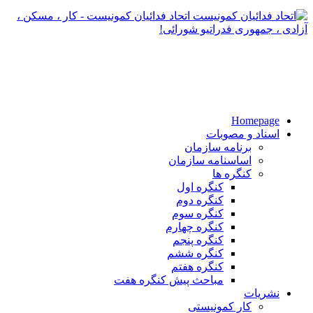
اتحاد فدائیان کمونیست - کار ، مسکن ،
آزادی ، جمهوری فدراتیو شورائی!
Homepage
اسناد و مصوبات
برنامه سازمان
اساسنامه سازمان
کنگره ها
کنگره اول
کنگره دوم
کنگره سوم
کنگره چهارم
کنگره پنجم
کنگره ششم
کنگره هفتم
مباحث پیش کنگره هفت
نشریات
کار کمونیستی