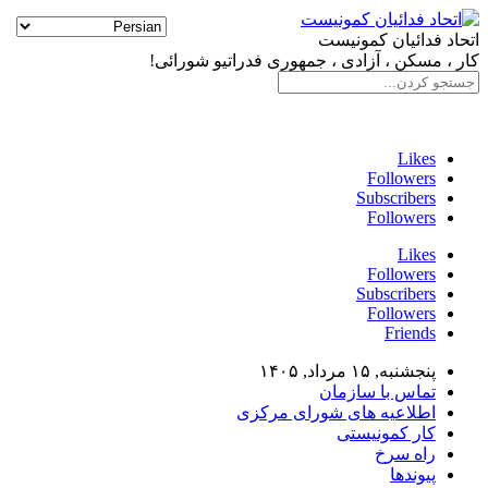
اتحاد فدائیان کمونیست
کار ، مسکن ، آزادی ، جمهوری فدراتیو شورائی!
سایت فدائی، ارگان رسمی سازمان اتحاد فدائیان کمونیست
Likes
Followers
Subscribers
Followers
Likes
Followers
Subscribers
Followers
Friends
پنجشنبه, ۱۵ مرداد, ۱۴۰۵
تماس با سازمان
اطلاعیه های شورای مرکزی
کار کمونیستی
راه سرخ
پیوندها