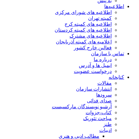
به پیش
اطلاعیه‌ها
اطلاعیه های شورای مرکزی
کمیته تهران
اطلاعیه های کمیته کرج
اطلاعیه های کمیته کردستان
اطلاعیه های مشترک
اعلامیه های کمیته آذربایجان
فعالین خارج کشور
تماس با سازمان
درباره ما
ایمیل ها و آدرس
درخواست عضویت
کتابخانه
مقالات
انتشارات سازمان
سرودها
صدای فدائی
آرشیو نویسندگان مارکسیست
کتاب-جزوات
مباحث تئوریک
طنز
ادبیات
مطالب ادبی و هنری