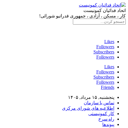
اتحاد فدائیان کمونیست
کار ، مسکن ، آزادی ، جمهوری فدراتیو شورائی!
سایت فدائی، ارگان رسمی سازمان اتحاد فدائیان کمونیست
Likes
Followers
Subscribers
Followers
Likes
Followers
Subscribers
Followers
Friends
پنجشنبه, ۱۵ مرداد, ۱۴۰۵
تماس با سازمان
اطلاعیه های شورای مرکزی
کار کمونیستی
راه سرخ
پیوندها