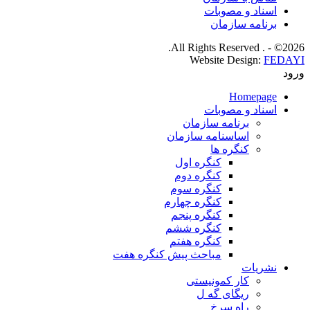
اسناد و مصوبات
برنامه سازمان
2026© - . All Rights Reserved.
Website Design:
FEDAYI
ورود
Homepage
اسناد و مصوبات
برنامه سازمان
اساسنامه سازمان
کنگره ها
کنگره اول
کنگره دوم
کنگره سوم
کنگره چهارم
کنگره پنجم
کنگره ششم
کنگره هفتم
مباحث پیش کنگره هفت
نشریات
کار کمونیستی
ریگای گه ل
راه سرخ