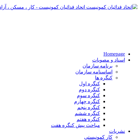
اتحاد فدائیان کمونیست - کار ، مسکن ، آزا
Homepage
اسناد و مصوبات
برنامه سازمان
اساسنامه سازمان
کنگره ها
کنگره اول
کنگره دوم
کنگره سوم
کنگره چهارم
کنگره پنجم
کنگره ششم
کنگره هفتم
مباحث پیش کنگره هفت
نشریات
کار کمونیستی