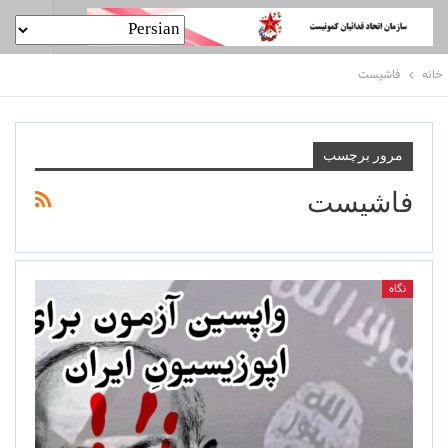
خانه
فاشیست
مرور برچسب
فاشیست
نگاه