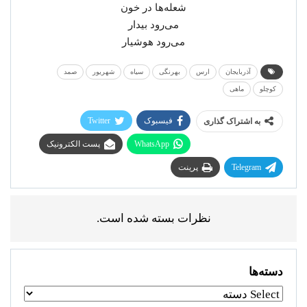
شعله‌ها در خون
می‌رود بیدار
می‌رود هوشیار
آذربایجان
ارس
بهرنگی
سیاه
شهریور
صمد
کوچلو
ماهی
فیسبوک
Twitter
به اشتراک گذاری
WhatsApp
پست الکترونیک
Telegram
پرینت
نظرات بسته شده است.
دسته‌ها