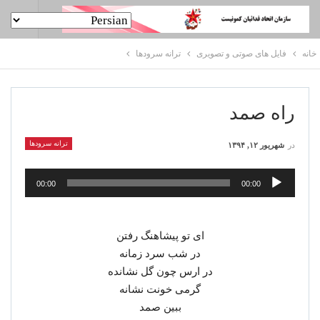
خانه
فایل های صوتی و تصویری
ترانه سرودها
راه صمد
ترانه سرودها
در
شهریور ۱۲, ۱۳۹۴
پخش‌کننده
00:00
00:00
صوت
ای تو پیشاهنگ رفتن
در شب سرد زمانه
در ارس چون گل نشانده
گرمی خونت نشانه
ببین صمد