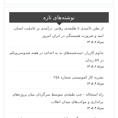
نوشته‌های تازه
از بطن ناامیدی تا طلیعه‌ی رهایی: درآمدی بر عاملیت انسان،
امید و ضرورت همبستگی در ایرانِ امروز
مرداد ۷, ۱۴۰۵
تداوم کارزار «سه‌شنبه‌های نه به اعدام» در هفته صدوسی‌و‌یکم
در ۵۹ زندان
مرداد ۶, ۱۴۰۵
نشریه کار کمونیستی شماره ۲۵۸
مرداد ۴, ۱۴۰۵
راه استحاله – چپ طبقه‌ی متوسط سرگردان میان پروژه‌های
براندازی و موکب‌های میدان انقلاب
مرداد ۴, ۱۴۰۵