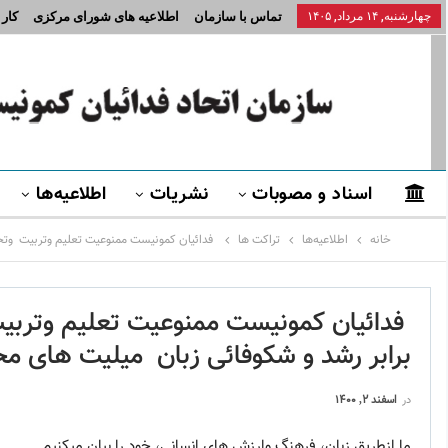
چهارشنبه, ۱۴ مرداد, ۱۴۰۵
تماس با سازمان
اطلاعیه های شورای مرکزی
کار
اسناد و مصوبات
نشریات
اطلاعیه‌ها
خانه
اطلاعیه‌ها
تراکت ها
فدائیان کمونیست ممنوعیت تعلیم وتربیت وتحصی
فدائیان کمونیست ممنوعیت تعلیم وتربیت
برابر رشد و شکوفائی زبان میلیت های مخ
در
اسفند ۲, ۱۴۰۰
ما ازطریق زبان، فرهنگ وارزش های انسانی، خود را بیان میکنیم