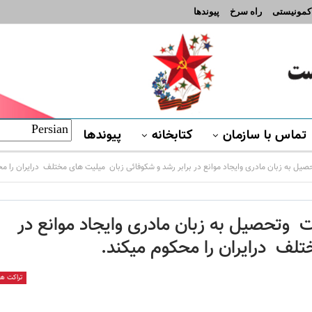
 کمونیستی
راه سرخ
پیوندها
تماس با سازمان
کتابخانه
پیوندها
ل به زبان مادری وایجاد موانع در برابر رشد و شکوفائی زبان میلیت های مختلف درایران را مح
 وتحصیل به زبان مادری وایجاد موانع در
تلف درایران را محکوم میکند.
تراکت ها