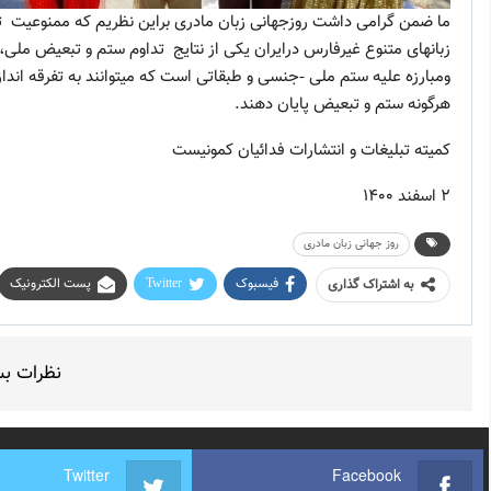
ما ضمن گرامی داشت روزجهانی زبان مادری براین نظریم که ممنوعیت تعل
زبانهای متنوع غیرفارس درایران یکی از نتایج تداوم ستم و تبعیض ملی
ومبارزه علیه ستم ملی -جنسی و طبقاتی است که میتوانند به تفرقه اندا
هرگونه ستم و تبعیض پایان دهند.
کمیته تبلیغات و انتشارات فدائیان کمونیست
۲ اسفند ۱۴۰۰
روز جهانی زبان مادری
فیسبوک
Twitter
پست الکترونیک
به اشتراک گذاری
نظرات ب
Twitter
Facebook