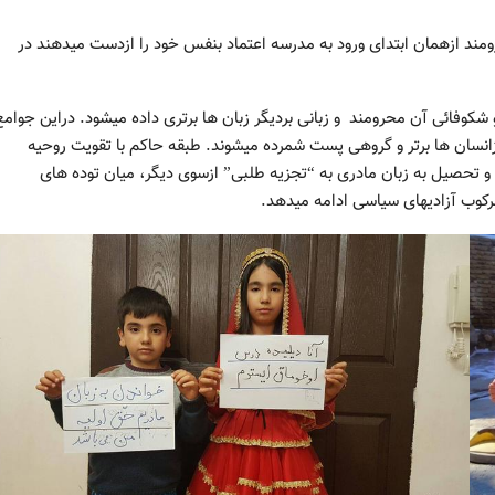
رومند ازهمان ابتدای ورود به مدرسه اعتماد بنفس خود را ازدست میدهند در
 شکوفائی آن محرومند و زبانی بردیگر زبان ها برتری داده میشود. دراین جوامع
انسان ها برتر و گروهی پست شمرده میشوند. طبقه حاکم با تقویت روحیه
 تحصیل به زبان مادری به “تجزیه طلبی” ازسوی دیگر، میان توده های
کوب آزادیهای سیاسی ادامه میدهد.