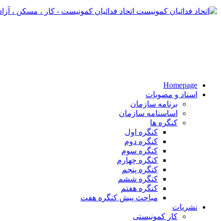
اتحاد فدائیان کمونیست - کار ، مسکن ، آزا
Homepage
اسناد و مصوبات
برنامه سازمان
اساسنامه سازمان
کنگره ها
کنگره اول
کنگره دوم
کنگره سوم
کنگره چهارم
کنگره پنجم
کنگره ششم
کنگره هفتم
مباحث پیش کنگره هفت
نشریات
کار کمونیستی