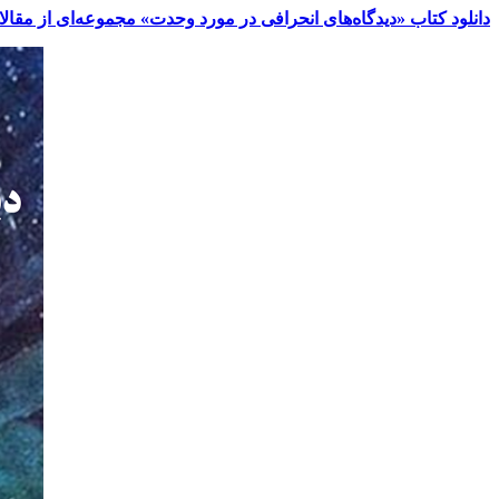
دانلود کتاب «دیدگاه‌های انحرافی در مورد وحدت» مجموعه‌ای از مقال