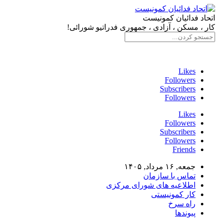
اتحاد فدائیان کمونیست
کار ، مسکن ، آزادی ، جمهوری فدراتیو شورائی!
سایت فدائی، ارگان رسمی سازمان اتحاد فدائیان کمونیست
Likes
Followers
Subscribers
Followers
Likes
Followers
Subscribers
Followers
Friends
جمعه, ۱۶ مرداد, ۱۴۰۵
تماس با سازمان
اطلاعیه های شورای مرکزی
کار کمونیستی
راه سرخ
پیوندها