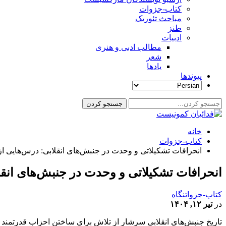
کتاب-جزوات
مباحث تئوریک
طنز
ادبیات
مطالب ادبی و هنری
شعر
یادها
پیوندها
خانه
کتاب-جزوات
انحرافات تشکیلاتی و وحدت در جنبش‌های انقلابی: درس‌هایی از 
انحرافات تشکیلاتی و وحدت در جنبش‌های انقلا
کتاب-جزوات
نگاه
در
تیر ۱۲, ۱۴۰۴
تاریخ جنبش‌های انقلابی سرشار از تلاش برای ساختن احزاب قدرتمند و 