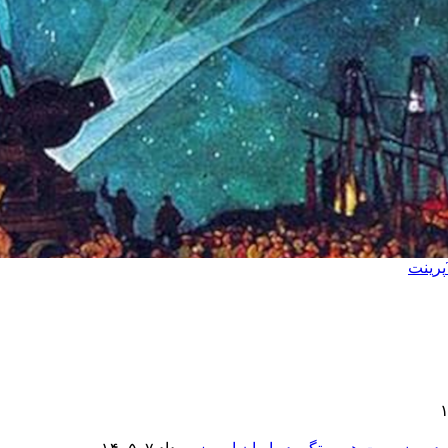
پرینت