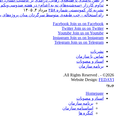
از بطن ناامیدی تا طلیعه‌ی رهایی: درآمدی بر عاملیت انسان، ا
تداوم کارزار «سه‌شنبه‌های نه به اعدام» در هفته صدوسی‌و‌یکم در ۵۹ زن
نشریه کار کمونیستی شماره ۲۵۸
مرداد ۴, ۱۴۰۵
راه استحاله – چپ طبقه‌ی متوسط سرگردان میان پروژه‌های بر
Facebook
Join us on Facebook
Twitter
Join us on Twitter
Youtube
Join us on Youtube
Instagram
Join us on Instagram
Telegram
Join us on Telegram
نشریات
تماس با سازمان
اسناد و مصوبات
برنامه سازمان
2026© - . All Rights Reserved.
Website Design:
FEDAYI
ورود
Homepage
اسناد و مصوبات
برنامه سازمان
اساسنامه سازمان
کنگره ها