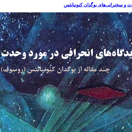
ات و سخنرانی‌های بوگدان کنونیانتس