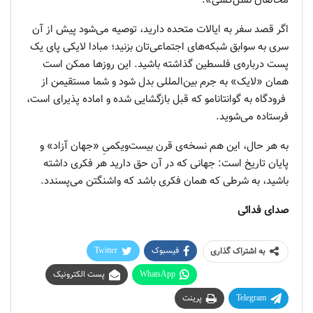
مخالفان نسل‌کشی».
اگر قصد سفر به ایالات متحده دارید، توصیه می‌شود پیش از آن
سری به سوابق شبکه‌های اجتماعی‌تان بزنید؛ مبادا لایکی پای یک
پست درباره‌ی فلسطین گذاشته باشید. این روزها ممکن است
همان «لایک» به جرم بین‌المللی بدل شود و شما مستقیمن از
فرودگاه به گوانتانامو که قبل بازگشایی شده و اماده پذیرای است،
فرستاده می‌شوید.
به هر حال، این هم نسخه‌ی قرن بیست‌ویکمیِ «جهان آزاد» و
پایان تاریخ است: جهانی که در آن حق دارید هر فکری داشته
باشید، به شرطی که همان فکری باشد که واشنگتن می‌پسندد.
صدای فدائی
فیسبوک
Twitter
به اشتراک گذاری
WhatsApp
پست الکترونیک
Telegram
پرینت