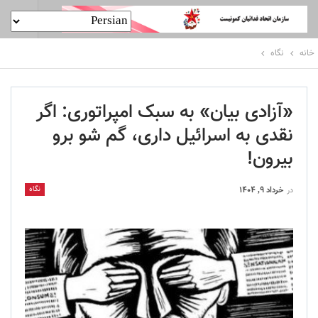
خانه
نگاه
«آزادی بیان» به سبک امپراتوری: اگر
نقدی به اسرائیل داری، گم شو برو
بیرون!
نگاه
در
خرداد ۹, ۱۴۰۴