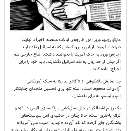
مارکو روبیو، وزیر امور خارجه‌ی ایالات متحده، اخیراً با نهایت
صراحت فرمود: از این پس، کسانی که به اسرائیل نقد دارند،
اجازه‌ی ورود به خاک آمریکا را نخواهند داشت. اتباع خارجی هم
اگر بیش از حد زبان به نقد اسرائیل بگشایند، باید خود را برای
اخراج آماده کنند.
چه نمایش باشکوهی از «آزادی بیان» به سبک آمریکایی:
آزادی‌ات محفوظ است، البته تنها برای تحسین متحدان جنایتکار
امپریالیسم، نه برای نقدشان.
یک رژیم اشغالگر در حال نسل‌کشی و پاک‌سازی قومی در غزه و
کرانه باختری است، حالا چنان در حاشیه‌ی امن سیاست‌های
واشنگتن جای گرفته که نقد آن به «تهدید امنیت ملی آمریکا»
بدل شده است. یعنی نه‌تنها مالیات شهروندان آمریکایی باید خرج